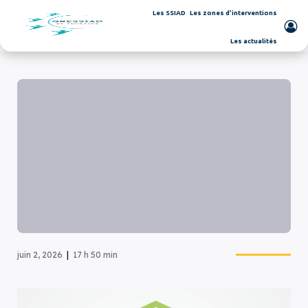
Les SSIAD
Les zones d’interventions
Les actualités
|
juin 2, 2026
17 h 50 min