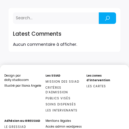
Latest Comments
Aucun commentaire à afficher.
Design par
Les SSIAD
Les zones
dolly.studio.com
d’intervention
MISSION DES SSIAD
Illustré par Iliona Angele
LES CARTES
CRITÈRES
D’ADMISSION
PUBLICS VISÉS
SOINS DISPENSÉS
LES INTERVENANTS
Adhésion au GRESSIAD
Mentions légales
Accès admin wordpress
LE GRESSIAD