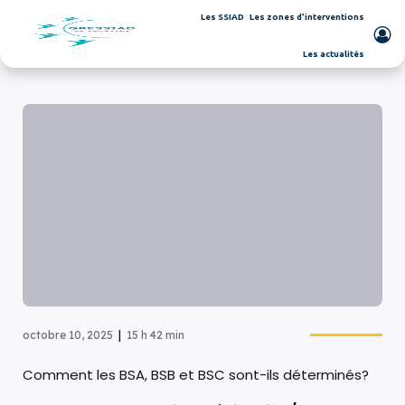
Les SSIAD
Les zones d’interventions
Les actualités
|
octobre 10, 2025
15 h 42 min
Comment les BSA, BSB et BSC sont-ils déterminés?