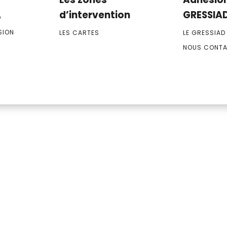
d’intervention
GRESSIA
D
SION
LES CARTES
LE GRESSIAD
NOUS CONT