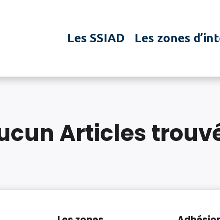
Les SSIAD
Les zones d’in
ucun Articles trouv
Les zones
Adhésio