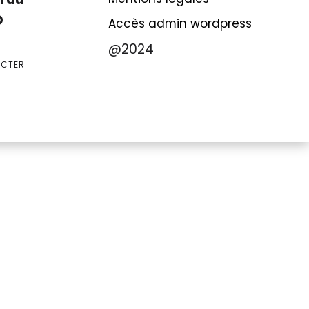
D
Accès admin wordpress
@2024
ACTER